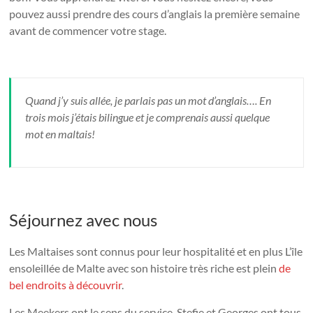
pouvez aussi prendre des cours d’anglais la première semaine
avant de commencer votre stage.
Quand j’y suis allée, je parlais pas un mot d’anglais…. En
trois mois j’étais bilingue et je comprenais aussi quelque
mot en maltais!
Séjournez avec nous
Les Maltaises sont connus pour leur hospitalité et en plus L’île
ensoleillée de Malte avec son histoire très riche est plein
de
bel endroits à découvrir
.
Les Meekers ont le sens du service. Stefie et Georges ont tous