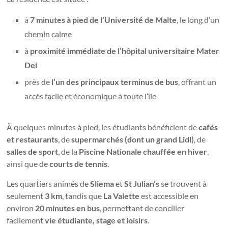
à
7 minutes à pied de l’Université de Malte
, le long d’un
chemin calme
à
proximité immédiate de l’hôpital universitaire Mater
Dei
près de
l’un des principaux terminus de bus
, offrant un
accès facile et économique à toute l’île
À quelques minutes à pied, les étudiants bénéficient de
cafés
et restaurants
, de
supermarchés (dont un grand Lidl)
, de
salles de sport
, de la
Piscine Nationale chauffée en hiver
,
ainsi que de
courts de tennis
.
Les quartiers animés de
Sliema
et
St Julian’s
se trouvent à
seulement
3 km
, tandis que
La Valette
est accessible en
environ
20 minutes en bus
, permettant de concilier
facilement
vie étudiante, stage et loisirs
.