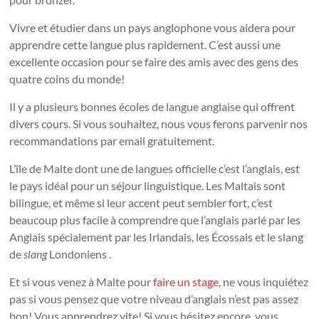
Vivre et étudier dans un pays anglophone vous aidera pour
apprendre cette langue plus rapidement. C’est aussi une
excellente occasion pour se faire des amis avec des gens des
quatre coins du monde!
Il y a plusieurs bonnes écoles de langue anglaise qui offrent
divers cours. Si vous souhaitez, nous vous ferons parvenir nos
recommandations par email gratuitement.
L’île de Malte dont une de langues officielle c’est l’anglais, est
le pays idéal pour un séjour linguistique. Les Maltais sont
bilingue, et même si leur accent peut sembler fort, c’est
beaucoup plus facile à comprendre que l’anglais parlé par les
Anglais spécialement par les Irlandais, les Écossais et le slang
de
slang
Londoniens .
Et si vous venez à Malte pour
faire un stage
, ne vous inquiétez
pas si vous pensez que votre niveau d’anglais n’est pas assez
bon! Vous apprendrez vite! Si vous hésitez encore, vous